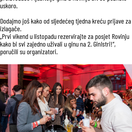
uskoro.
Dodajmo još kako od sljedećeg tjedna kreću prijave za
izlagače.
„Prvi vikend u listopadu rezervirajte za posjet Rovinju
kako bi svi zajedno uživali u ginu na 2. GinIstri!“,
poručili su organizatori.