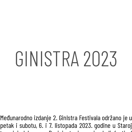
GINISTRA 2023
Međunarodno izdanje 2. GinIstra Festivala održano je u
petak i subotu, 6. i 7. listopada 2023. godine u Staroj