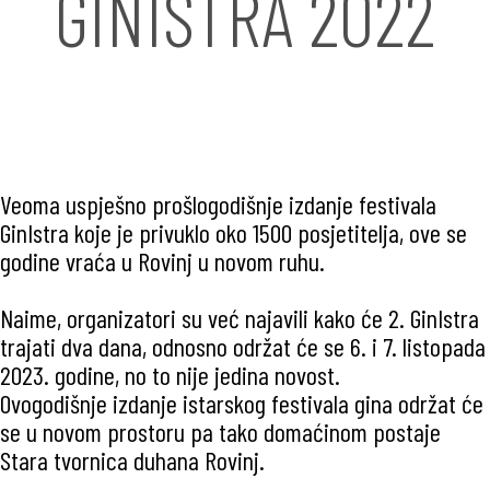
GINISTRA 2022
Veoma uspješno prošlogodišnje izdanje festivala
GinIstra koje je privuklo oko 1500 posjetitelja, ove se
godine vraća u Rovinj u novom ruhu.
Naime, organizatori su već najavili kako će 2. GinIstra
trajati dva dana, odnosno održat će se 6. i 7. listopada
2023. godine, no to nije jedina novost.
Ovogodišnje izdanje istarskog festivala gina održat će
se u novom prostoru pa tako domaćinom postaje
Stara tvornica duhana Rovinj.