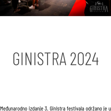
GINISTRA 2024
Međunarodno izdanje 3. GinIstra festivala održano je u