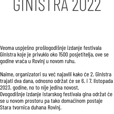
GINISTRA 2022
Veoma uspješno prošlogodišnje izdanje festivala
GinIstra koje je privuklo oko 1500 posjetitelja, ove se
godine vraća u Rovinj u novom ruhu.
Naime, organizatori su već najavili kako će 2. GinIstra
trajati dva dana, odnosno održat će se 6. i 7. listopada
2023. godine, no to nije jedina novost.
Ovogodišnje izdanje istarskog festivala gina održat će
se u novom prostoru pa tako domaćinom postaje
Stara tvornica duhana Rovinj.