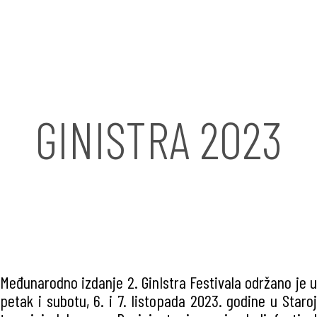
GINISTRA 2023
Međunarodno izdanje 2. GinIstra Festivala održano je u
petak i subotu, 6. i 7. listopada 2023. godine u Staroj