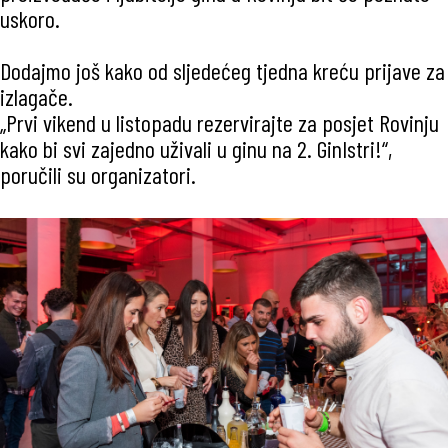
uskoro.
Dodajmo još kako od sljedećeg tjedna kreću prijave za
izlagače.
„Prvi vikend u listopadu rezervirajte za posjet Rovinju
kako bi svi zajedno uživali u ginu na 2. GinIstri!“,
poručili su organizatori.