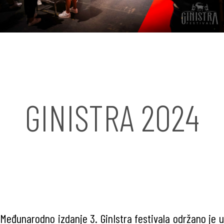
GINISTRA 2024
Međunarodno izdanje 3. GinIstra festivala održano je u