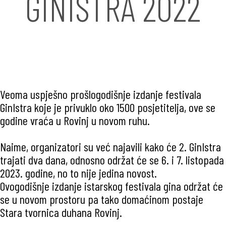
GINISTRA 2022
Veoma uspješno prošlogodišnje izdanje festivala
GinIstra koje je privuklo oko 1500 posjetitelja, ove se
godine vraća u Rovinj u novom ruhu.
Naime, organizatori su već najavili kako će 2. GinIstra
trajati dva dana, odnosno održat će se 6. i 7. listopada
2023. godine, no to nije jedina novost.
Ovogodišnje izdanje istarskog festivala gina održat će
se u novom prostoru pa tako domaćinom postaje
Stara tvornica duhana Rovinj.