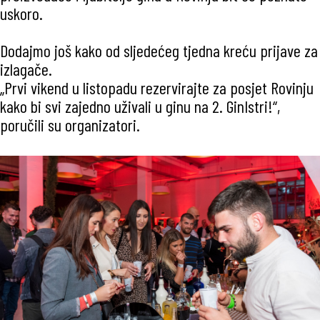
uskoro.
Dodajmo još kako od sljedećeg tjedna kreću prijave za
izlagače.
„Prvi vikend u listopadu rezervirajte za posjet Rovinju
kako bi svi zajedno uživali u ginu na 2. GinIstri!“,
poručili su organizatori.