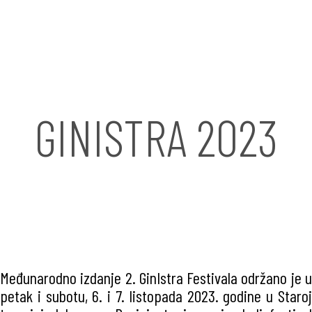
GINISTRA 2023
Međunarodno izdanje 2. GinIstra Festivala održano je u
petak i subotu, 6. i 7. listopada 2023. godine u Staroj