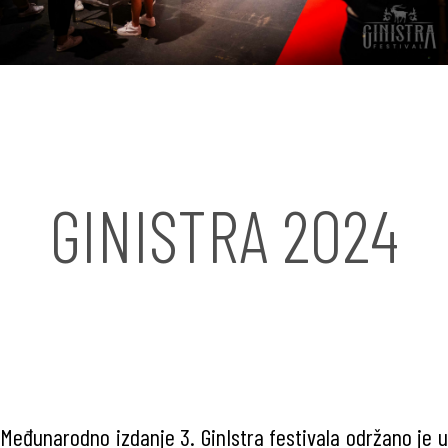
GINISTRA 2024
Međunarodno izdanje 3. GinIstra festivala održano je u