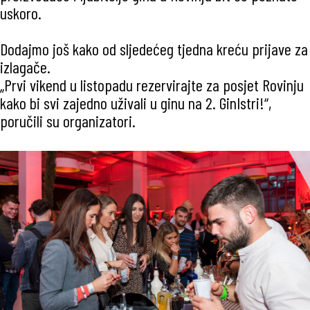
uskoro.
Dodajmo još kako od sljedećeg tjedna kreću prijave za
izlagače.
„Prvi vikend u listopadu rezervirajte za posjet Rovinju
kako bi svi zajedno uživali u ginu na 2. GinIstri!“,
poručili su organizatori.