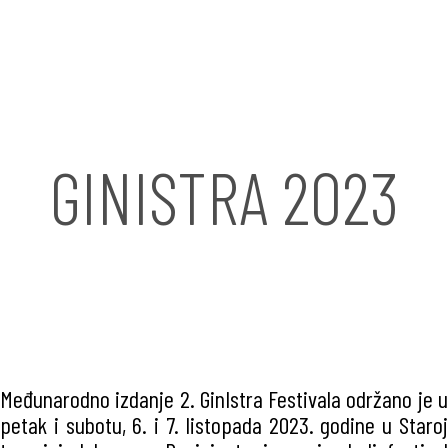
GINISTRA 2023
Međunarodno izdanje 2. GinIstra Festivala održano je u
petak i subotu, 6. i 7. listopada 2023. godine u Staroj