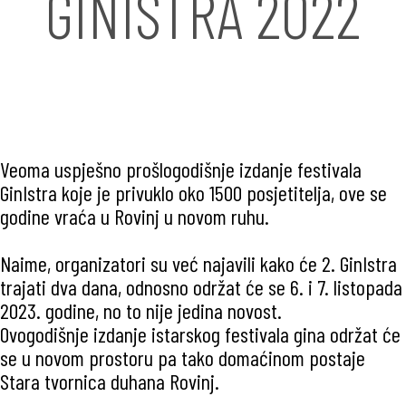
GINISTRA 2022
Veoma uspješno prošlogodišnje izdanje festivala
GinIstra koje je privuklo oko 1500 posjetitelja, ove se
godine vraća u Rovinj u novom ruhu.
Naime, organizatori su već najavili kako će 2. GinIstra
trajati dva dana, odnosno održat će se 6. i 7. listopada
2023. godine, no to nije jedina novost.
Ovogodišnje izdanje istarskog festivala gina održat će
se u novom prostoru pa tako domaćinom postaje
Stara tvornica duhana Rovinj.