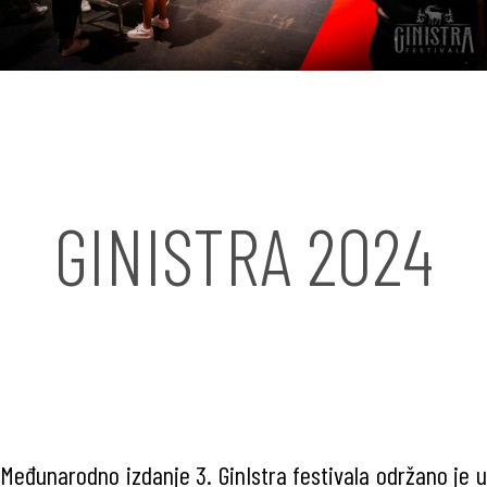
GINISTRA 2024
Međunarodno izdanje 3. GinIstra festivala održano je u