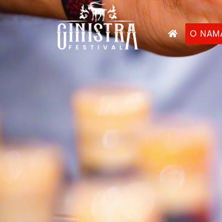
O NAM