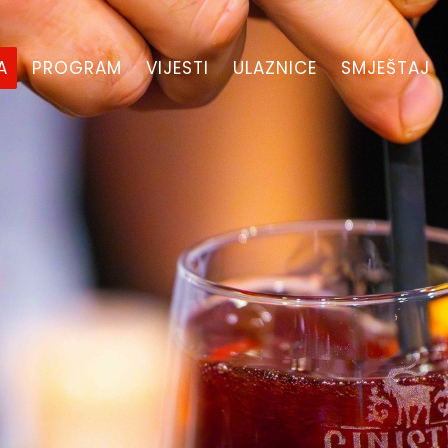
A
PROGRAM
VIJESTI
ULAZNICE
SMJEŠTAJ