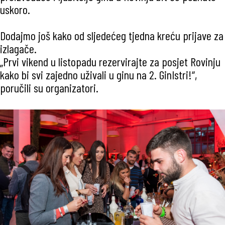
uskoro.
Dodajmo još kako od sljedećeg tjedna kreću prijave za
izlagače.
„Prvi vikend u listopadu rezervirajte za posjet Rovinju
kako bi svi zajedno uživali u ginu na 2. GinIstri!“,
poručili su organizatori.