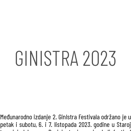
GINISTRA 2023
Međunarodno izdanje 2. GinIstra Festivala održano je u
petak i subotu, 6. i 7. listopada 2023. godine u Staroj