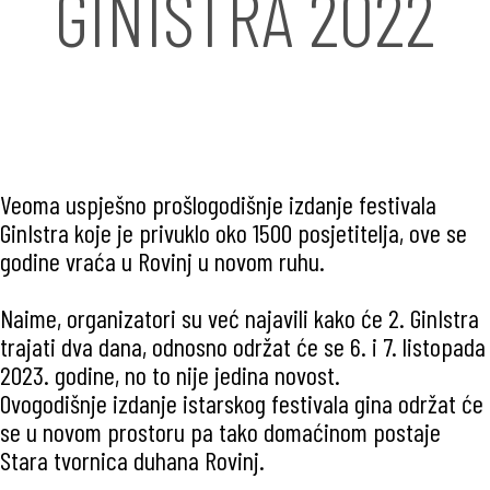
GINISTRA 2022
Veoma uspješno prošlogodišnje izdanje festivala
GinIstra koje je privuklo oko 1500 posjetitelja, ove se
godine vraća u Rovinj u novom ruhu.
Naime, organizatori su već najavili kako će 2. GinIstra
trajati dva dana, odnosno održat će se 6. i 7. listopada
2023. godine, no to nije jedina novost.
Ovogodišnje izdanje istarskog festivala gina održat će
se u novom prostoru pa tako domaćinom postaje
Stara tvornica duhana Rovinj.