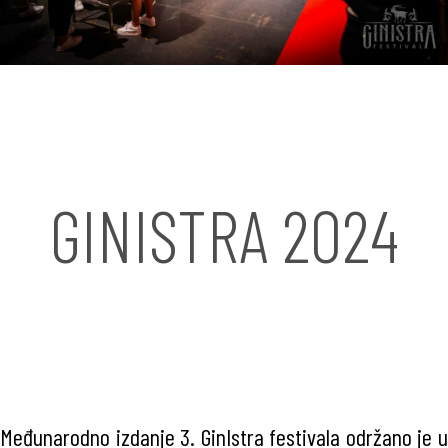
GINISTRA 2024
Međunarodno izdanje 3. GinIstra festivala održano je u