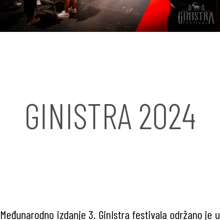
GINISTRA 2024
Međunarodno izdanje 3. GinIstra festivala održano je u