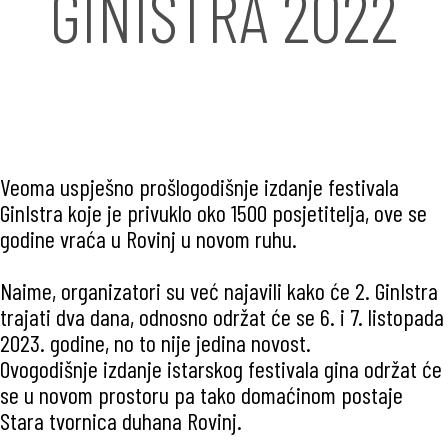
GINISTRA 2022
Veoma uspješno prošlogodišnje izdanje festivala
GinIstra koje je privuklo oko 1500 posjetitelja, ove se
godine vraća u Rovinj u novom ruhu.
Naime, organizatori su već najavili kako će 2. GinIstra
trajati dva dana, odnosno održat će se 6. i 7. listopada
2023. godine, no to nije jedina novost.
Ovogodišnje izdanje istarskog festivala gina održat će
se u novom prostoru pa tako domaćinom postaje
Stara tvornica duhana Rovinj.