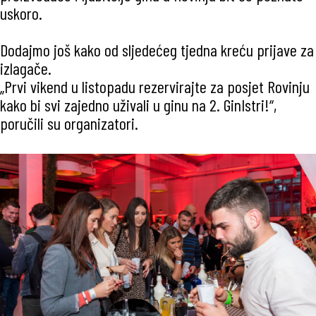
uskoro.
Dodajmo još kako od sljedećeg tjedna kreću prijave za
izlagače.
„Prvi vikend u listopadu rezervirajte za posjet Rovinju
kako bi svi zajedno uživali u ginu na 2. GinIstri!“,
poručili su organizatori.