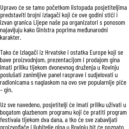
Upravo će se tamo početkom listopada posjetiteljima
predstaviti brojni izlagači koji će ove godini stići i
izvan granica Lijepe naše pa organizatori s ponosom
najavljuju kako GinIstra poprima međunarodni
karakter.
Tako će izlagači iz Hrvatske i ostatka Europe koji se
bave proizvodnjom, prezentacijom i prodajom gina
imati priliku tijekom dvonevnog druženja u Rovinju
poslušati zanimljive panel rasprave i sudjelovati u
radionicama s naglaskom na ovo sve popularnije piće
– gin.
Uz sve navedeno, posjetitelji će imati priliku uživati u
bogatom glazbenom programu koji će pratiti program
festivala tijekom dva dana, a tko će sve zabavljati
proizvođače i ljubitelje gina u Rovinju bit će poznato