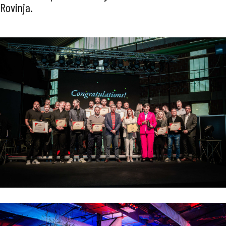
Rovinja.