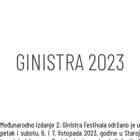
GINISTRA 2023
Međunarodno izdanje 2. GinIstra Festivala održano je u
petak i subotu, 6. i 7. listopada 2023. godine u Staroj