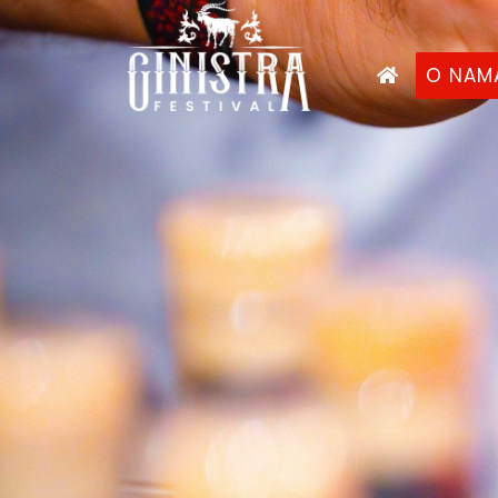
O NAM