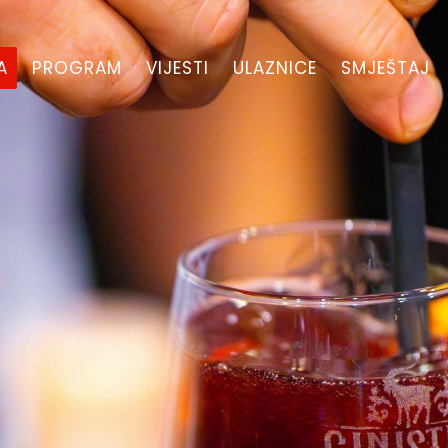
A
PROGRAM
VIJESTI
ULAZNICE
SMJEŠTAJ