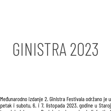
GINISTRA 2023
Međunarodno izdanje 2. GinIstra Festivala održano je u
petak i subotu, 6. i 7. listopada 2023. godine u Staroj