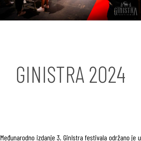
GINISTRA 2024
Međunarodno izdanje 3. GinIstra festivala održano je u