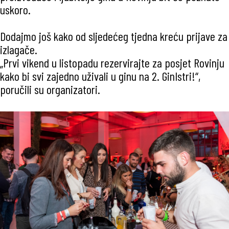
uskoro.
Dodajmo još kako od sljedećeg tjedna kreću prijave za
izlagače.
„Prvi vikend u listopadu rezervirajte za posjet Rovinju
kako bi svi zajedno uživali u ginu na 2. GinIstri!“,
poručili su organizatori.