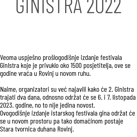
GINISTRA 2022
Veoma uspješno prošlogodišnje izdanje festivala
GinIstra koje je privuklo oko 1500 posjetitelja, ove se
godine vraća u Rovinj u novom ruhu.
Naime, organizatori su već najavili kako će 2. GinIstra
trajati dva dana, odnosno održat će se 6. i 7. listopada
2023. godine, no to nije jedina novost.
Ovogodišnje izdanje istarskog festivala gina održat će
se u novom prostoru pa tako domaćinom postaje
Stara tvornica duhana Rovinj.