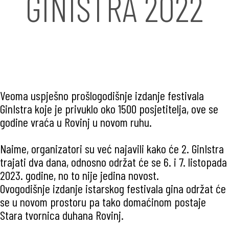
GINISTRA 2022
Veoma uspješno prošlogodišnje izdanje festivala
GinIstra koje je privuklo oko 1500 posjetitelja, ove se
godine vraća u Rovinj u novom ruhu.
Naime, organizatori su već najavili kako će 2. GinIstra
trajati dva dana, odnosno održat će se 6. i 7. listopada
2023. godine, no to nije jedina novost.
Ovogodišnje izdanje istarskog festivala gina održat će
se u novom prostoru pa tako domaćinom postaje
Stara tvornica duhana Rovinj.