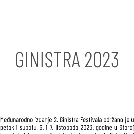
GINISTRA 2023
Međunarodno izdanje 2. GinIstra Festivala održano je u
petak i subotu, 6. i 7. listopada 2023. godine u Staroj