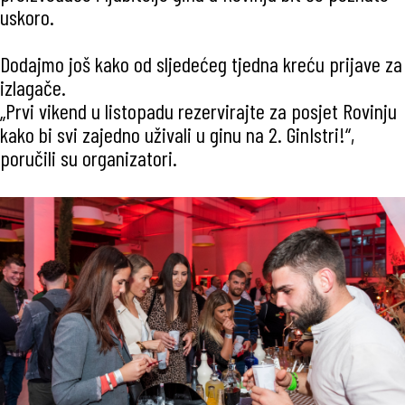
uskoro.
Dodajmo još kako od sljedećeg tjedna kreću prijave za
izlagače.
„Prvi vikend u listopadu rezervirajte za posjet Rovinju
kako bi svi zajedno uživali u ginu na 2. GinIstri!“,
poručili su organizatori.