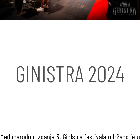
GINISTRA 2024
Međunarodno izdanje 3. GinIstra festivala održano je u