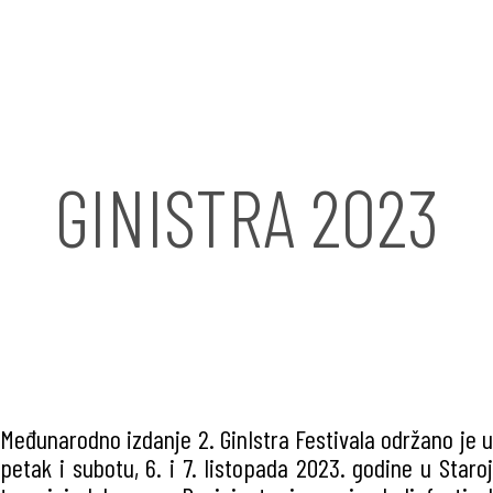
GINISTRA 2023
Međunarodno izdanje 2. GinIstra Festivala održano je u
petak i subotu, 6. i 7. listopada 2023. godine u Staroj