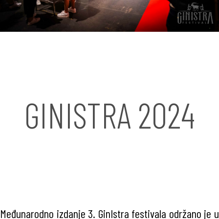
GINISTRA 2024
Međunarodno izdanje 3. GinIstra festivala održano je u