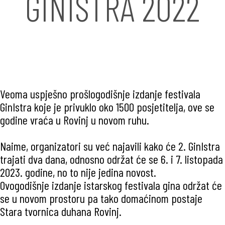
GINISTRA 2022
Veoma uspješno prošlogodišnje izdanje festivala
GinIstra koje je privuklo oko 1500 posjetitelja, ove se
godine vraća u Rovinj u novom ruhu.
Naime, organizatori su već najavili kako će 2. GinIstra
trajati dva dana, odnosno održat će se 6. i 7. listopada
2023. godine, no to nije jedina novost.
Ovogodišnje izdanje istarskog festivala gina održat će
se u novom prostoru pa tako domaćinom postaje
Stara tvornica duhana Rovinj.