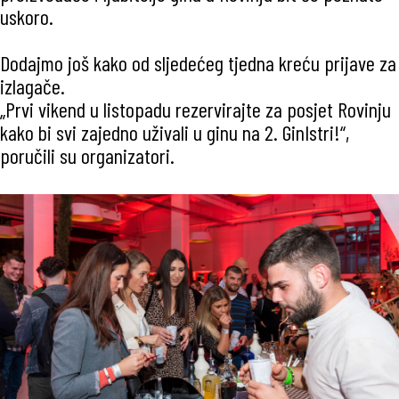
uskoro.
Dodajmo još kako od sljedećeg tjedna kreću prijave za
izlagače.
„Prvi vikend u listopadu rezervirajte za posjet Rovinju
kako bi svi zajedno uživali u ginu na 2. GinIstri!“,
poručili su organizatori.