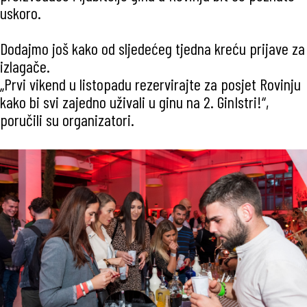
uskoro.
Dodajmo još kako od sljedećeg tjedna kreću prijave za
izlagače.
„Prvi vikend u listopadu rezervirajte za posjet Rovinju
kako bi svi zajedno uživali u ginu na 2. GinIstri!“,
poručili su organizatori.