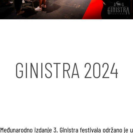
GINISTRA 2024
Međunarodno izdanje 3. GinIstra festivala održano je u