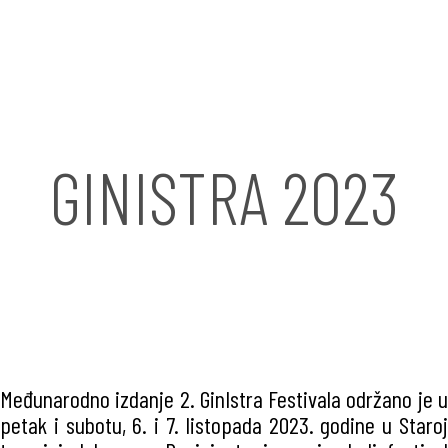
GINISTRA 2023
Međunarodno izdanje 2. GinIstra Festivala održano je u
petak i subotu, 6. i 7. listopada 2023. godine u Staroj