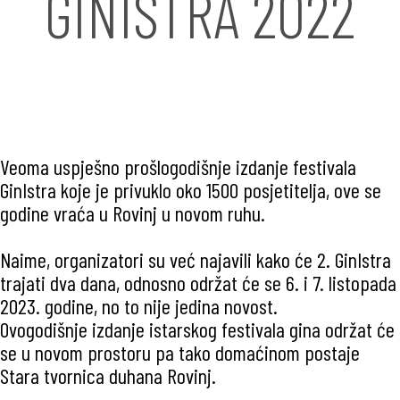
GINISTRA 2022
Veoma uspješno prošlogodišnje izdanje festivala
GinIstra koje je privuklo oko 1500 posjetitelja, ove se
godine vraća u Rovinj u novom ruhu.
Naime, organizatori su već najavili kako će 2. GinIstra
trajati dva dana, odnosno održat će se 6. i 7. listopada
2023. godine, no to nije jedina novost.
Ovogodišnje izdanje istarskog festivala gina održat će
se u novom prostoru pa tako domaćinom postaje
Stara tvornica duhana Rovinj.