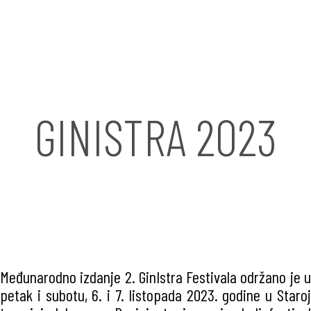
GINISTRA 2023
Međunarodno izdanje 2. GinIstra Festivala održano je u
petak i subotu, 6. i 7. listopada 2023. godine u Staroj