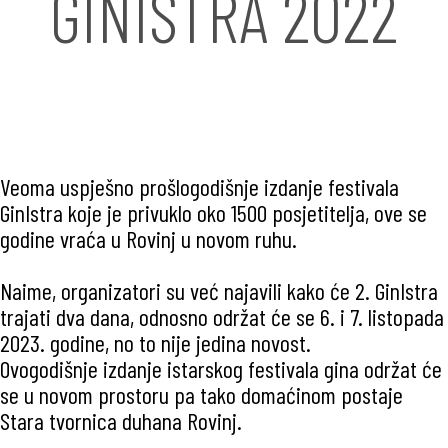
GINISTRA 2022
Veoma uspješno prošlogodišnje izdanje festivala
GinIstra koje je privuklo oko 1500 posjetitelja, ove se
godine vraća u Rovinj u novom ruhu.
Naime, organizatori su već najavili kako će 2. GinIstra
trajati dva dana, odnosno održat će se 6. i 7. listopada
2023. godine, no to nije jedina novost.
Ovogodišnje izdanje istarskog festivala gina održat će
se u novom prostoru pa tako domaćinom postaje
Stara tvornica duhana Rovinj.