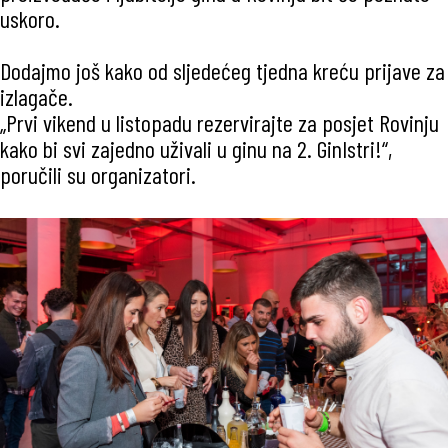
uskoro.
Dodajmo još kako od sljedećeg tjedna kreću prijave za
izlagače.
„Prvi vikend u listopadu rezervirajte za posjet Rovinju
kako bi svi zajedno uživali u ginu na 2. GinIstri!“,
poručili su organizatori.