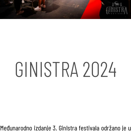
GINISTRA 2024
Međunarodno izdanje 3. GinIstra festivala održano je u